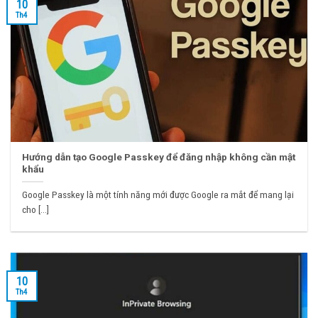
10
Th4
Hướng dẫn tạo Google Passkey để đăng nhập không cần mật
khẩu
Google Passkey là một tính năng mới được Google ra mắt để mang lại
cho [...]
10
Th4