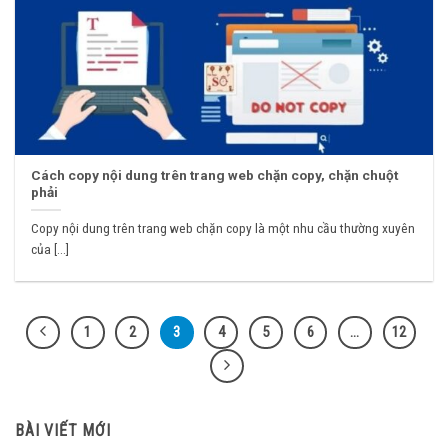
Cách copy nội dung trên trang web chặn copy, chặn chuột
phải
Copy nội dung trên trang web chặn copy là một nhu cầu thường xuyên
của [...]
1
2
3
4
5
6
…
12
BÀI VIẾT MỚI