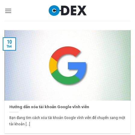
Bỏ
qua
nội
dung
10
Th4
Hướng dẫn xóa tài khoản Google vĩnh viễn
Bạn đang tìm cách xóa tài khoản Google vĩnh viễn để chuyển sang một
tài khoản [...]