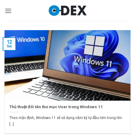
Bỏ
qua
nội
dung
12
Th4
Thủ thuật đổi tên thư mục User trong Windows 11
Theo mặc định, Windows 11 sẽ sử dụng năm ký tự đầu tiên trong tên
[...]