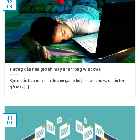
12
Th4
Hướng dẫn hẹn giờ tắt máy tính trong Windows
Bạn muốn treo máy tính để chơi game hoặc download và muốn hẹn
giờ máy [...]
11
Th4