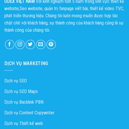
ODEX VIỆT NAM
Với kinh nghiệm hơn 5 năm trong lĩnh vực thiết kế
nhanh
chóng
website,Seo website, quản trị fanpage viết bài, thiết kế video TVC,
phát triển thương hiệu. Chúng tôi luôn mong muốn được hợp tác
chặt chẽ với khách hàng, sự thành công của khách hàng cũng là sự
thành công của chúng tôi.
DỊCH VỤ MARKETING
Dịch vụ SEO
Dịch vụ SEO Maps
Dịch vụ Backlink PBN
Dịch vụ Content Copywriter
Dịch vụ Thiết kế web