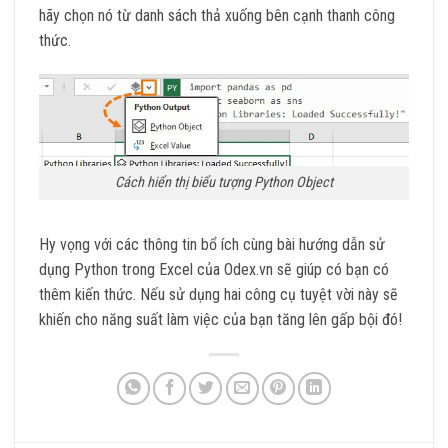
hãy chọn nó từ danh sách thả xuống bên cạnh thanh công
thức.
Cách hiển thị biểu tượng Python Object
Hy vọng với các thông tin bổ ích cùng bài hướng dẫn sử
dụng Python trong Excel của Odex.vn sẽ giúp có bạn có
thêm kiến thức. Nếu sử dụng hai công cụ tuyệt vời này sẽ
khiến cho năng suất làm việc của bạn tăng lên gấp bội đó!