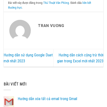
Bài viết này được đăng trong
Thủ Thuật Văn Phòng
. Đánh dấu
liên kết
thường trực
.
TRAN VUONG
Hướng dẫn sử dụng Google Duet
Hướng dẫn cách cộng trừ thời
mới nhất 2023
gian trong Excel mới nhất 2023
BÀI VIẾT MỚI
Hướng dẫn xóa tất cả email trong Gmail
Không
có