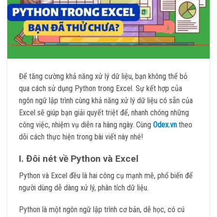
Để tăng cường khả năng xử lý dữ liệu, bạn không thể bỏ
qua cách sử dụng Python trong Excel. Sự kết hợp của
ngôn ngữ lập trình cùng khả năng xử lý dữ liệu có sẵn của
Excel sẽ giúp bạn giải quyết triệt để, nhanh chóng những
công việc, nhiệm vụ diễn ra hàng ngày. Cùng
Odex.vn
theo
dõi cách thực hiện trong bài viết này nhé!
I. Đôi nét về Python và Excel
Python và Excel đều là hai công cụ mạnh mẽ, phổ biến để
người dùng dễ dàng xử lý, phân tích dữ liệu.
Python là một ngôn ngữ lập trình cơ bản, dễ học, có cú