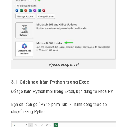
Python trong Excel
3.1. Cách tạo hàm Python trong Excel
Để tạo hàm Python mới trong Excel, bạn dùng từ khoá PY.
Bạn chỉ cần gõ “PY” > phím Tab > Thanh công thức sẽ
chuyển sang Python.