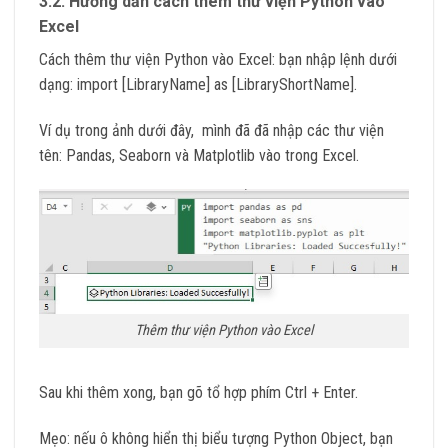
3.2. Hướng dẫn cách thêm thư viện Python vào
Excel
Cách thêm thư viện Python vào Excel: bạn nhập lệnh dưới
dạng: import [LibraryName] as [LibraryShortName].
Ví dụ trong ảnh dưới đây, mình đã đã nhập các thư viện
tên: Pandas, Seaborn và Matplotlib vào trong Excel.
Thêm thư viện Python vào Excel
Sau khi thêm xong, bạn gõ tổ hợp phím Ctrl + Enter.
Mẹo: nếu ô không hiển thị biểu tượng Python Object, bạn