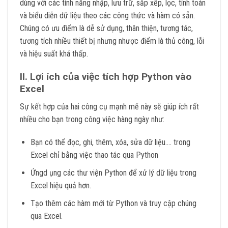
dùng với các tính năng nhập, lưu trữ, sắp xếp, lọc, tính toán
và biểu diễn dữ liệu theo các công thức và hàm có sẵn.
Chúng có ưu điểm là dễ sử dụng, thân thiện, tương tác,
tương tích nhiều thiết bị nhưng nhược điểm là thủ công, lỗi
và hiệu suất khá thấp.
II. Lợi ích của việc tích hợp Python vào
Excel
Sự kết hợp của hai công cụ mạnh mẽ này sẽ giúp ích rất
nhiều cho bạn trong công việc hàng ngày như:
Bạn có thể đọc, ghi, thêm, xóa, sửa dữ liệu…. trong
Excel chỉ bằng việc thao tác qua Python
Ứngd ụng các thư viện Python để xử lý dữ liệu trong
Excel hiệu quả hơn.
Tạo thêm các hàm mới từ Python và truy cập chúng
qua Excel.