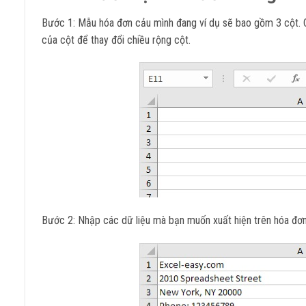
Bước 1: Mẫu hóa đơn cảu mình đang ví dụ sẽ bao gồm 3 cột. Cộ
của cột để thay đổi chiều rộng cột.
Bước 2: Nhập các dữ liệu mà bạn muốn xuất hiện trên hóa đơn