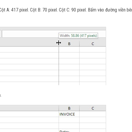
t A: 417 pixel. Cột B: 70 pixel. Cột C: 90 pixel. Bấm vào đường viền bê
.