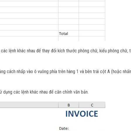
các lệnh khác nhau để thay đổi kích thước phông chữ, kiểu phông chữ, 
ng cách nhấp vào ô vuông phía trên hàng 1 và bên trái cột A (hoặc nhấn
ử dụng các lệnh khác nhau để căn chỉnh văn bản.