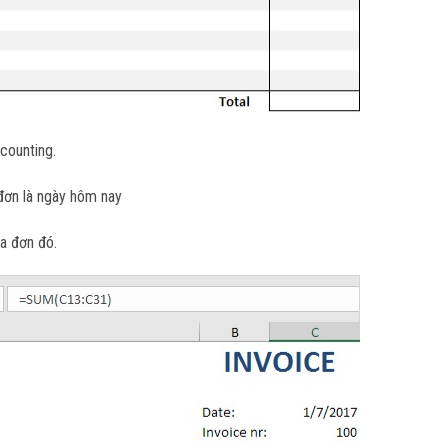
counting.
đơn là ngày hôm nay
a đơn đó.