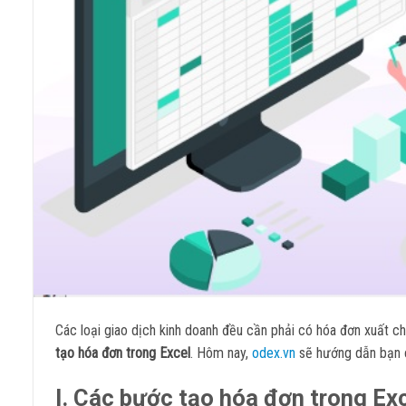
Các loại giao dịch kinh doanh đều cần phải có hóa đơn xuất ch
tạo hóa đơn trong Excel
. Hôm nay,
odex.vn
sẽ hướng dẫn bạn c
I. Các bước tạo hóa đơn trong Ex