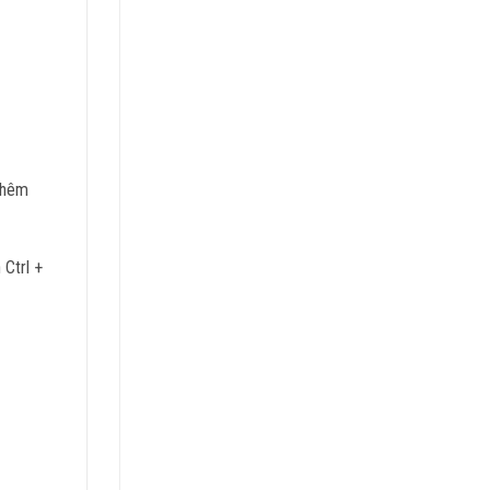
thêm
 Ctrl +