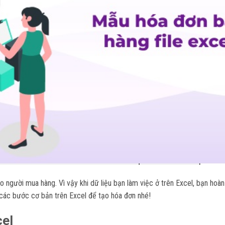
o người mua hàng. Vì vậy khi dữ liệu bạn làm việc ở trên Excel, bạn hoàn
ác bước cơ bản trên Excel để tạo hóa đơn nhé!
cel