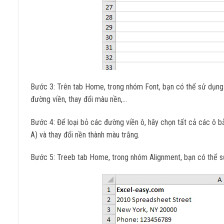
Bước 3: Trên tab Home, trong nhóm Font, bạn có thể sử dụng 
đường viền, thay đổi màu nền,…
Bước 4: Để loại bỏ các đường viền ô, hãy chọn tất cả các ô bằ
A) và thay đổi nền thành màu trắng.
Bước 5: Treeb tab Home, trong nhóm Alignment, bạn có thể s