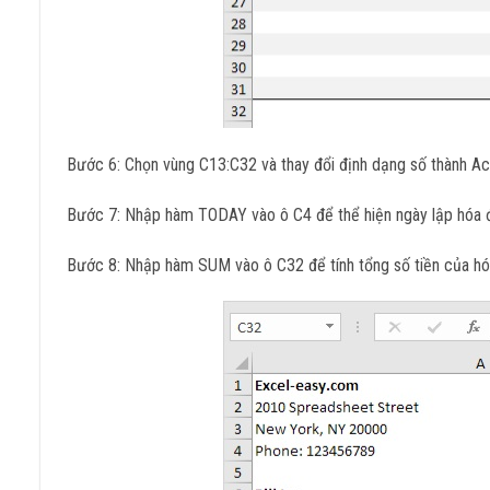
Bước 6: Chọn vùng C13:C32 và thay đổi định dạng số thành Ac
Bước 7: Nhập hàm TODAY vào ô C4 để thể hiện ngày lập hóa 
Bước 8: Nhập hàm SUM vào ô C32 để tính tổng số tiền của hó