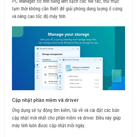
PC Manager có tính năng làm sạch các file rác, thư mục
tạm thời không cần thiết để giải phóng dung lượng ổ cứng
và nâng cao tốc độ máy tính.
Cập nhật phần mềm và driver
Ứng dụng sẽ tự động tìm kiếm, tải về và cài đặt các bản
cập nhật mới nhất cho phần mềm và driver. Điều này giúp
máy tính luôn được cập nhật mỗi ngày.