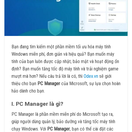
Bạn đang tìm kiếm một phần mềm tối ưu hóa máy tính
Windows miễn phí, đơn giản và hiệu quả? Bạn muốn máy
tính của bạn luôn được cập nhật, bảo mật và hoạt động ổn
định? Bạn muốn tăng tốc độ máy tính và trải nghiệm game
mượt mà hơn? Nếu câu trả lời là có, thì
Odex.vn
sẽ giới
thiệu cho bạn
PC Manager
của Microsoft, sự lựa chọn hoàn
hảo dành cho bạn.
I. PC Manager là gì?
PC Manager là phần mềm miễn phí do Microsoft tạo ra,
giúp người dùng quản lý, bảo dưỡng và tăng tốc máy tính
chạy Windows. Với
P
C Manager
, bạn có thể cài đặt các