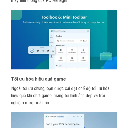
máy tính thông qua PC Manager.
Tối ưu hóa hiệu quả game
Ngoài tối ưu chung, bạn được cài đặt chế độ tối ưu hóa
hiệu quả khi chơi game, mang tới hình ảnh đẹp và trải
nghiệm mượt mà hơn.